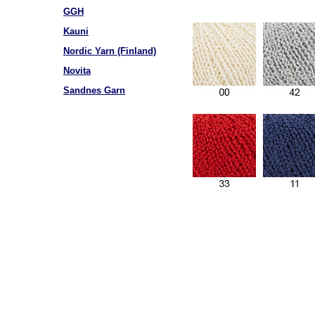
GGH
Kauni
Nordic Yarn (Finland)
Novita
Sandnes Garn