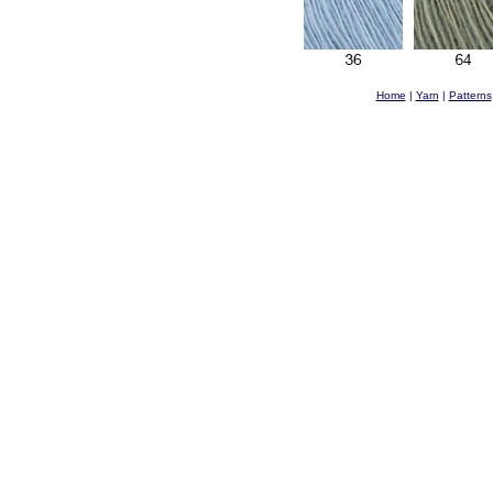
Home
|
Yarn
|
Patterns